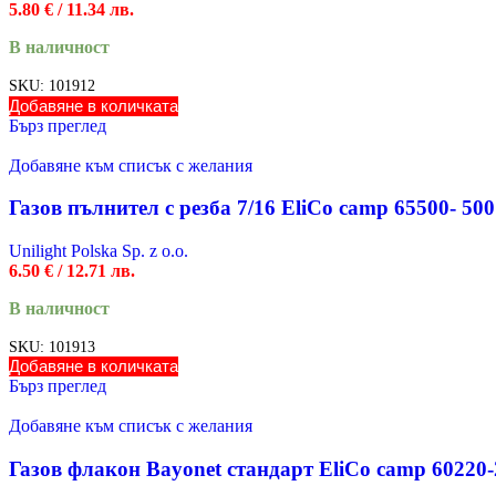
5.80
€
/ 11.34 лв.
В наличност
SKU:
101912
Добавяне в количката
Бърз преглед
Добавяне към списък с желания
Газов пълнител с резба 7/16 EliCo camp 65500- 500
Unilight Polska Sp. z o.o.
6.50
€
/ 12.71 лв.
В наличност
SKU:
101913
Добавяне в количката
Бърз преглед
Добавяне към списък с желания
Газов флакон Bayonet стандарт EliCo camp 60220