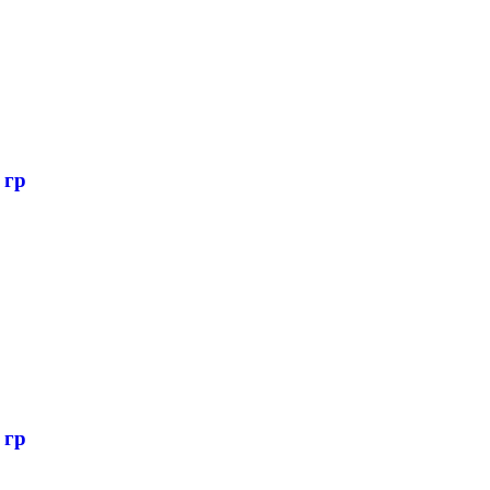
 гр
 гр