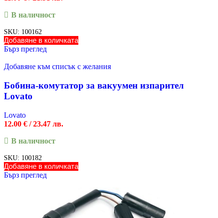
В наличност
SKU:
100162
Добавяне в количката
Бърз преглед
Добавяне към списък с желания
Бобина-комутатор за вакуумен изпарител
Lovato
Lovato
12.00
€
/ 23.47 лв.
В наличност
SKU:
100182
Добавяне в количката
Бърз преглед