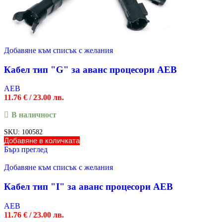
Добавяне към списък с желания
Кабел тип "G" за аванс процесори AEB
AEB
11.76
€
/ 23.00 лв.
В наличност
SKU:
100582
Добавяне в количката
Бърз преглед
Добавяне към списък с желания
Кабел тип "I" за аванс процесори AEB
AEB
11.76
€
/ 23.00 лв.