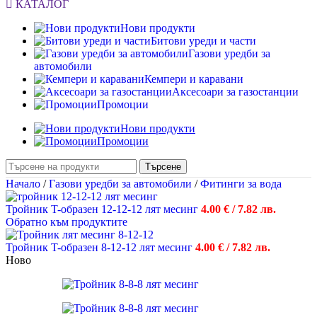
КАТАЛОГ
Нови продукти
Битови уреди и части
Газови уредби за
автомобили
Кемпери и каравани
Аксесоари за газостанции
Промоции
Нови продукти
Промоции
Търсене
Начало
/
Газови уредби за автомобили
/
Фитинги за вода
Тройник T-образен 12-12-12 лят месинг
4.00
€
/ 7.82 лв.
Обратно към продуктите
Тройник T-образен 8-12-12 лят месинг
4.00
€
/ 7.82 лв.
Ново