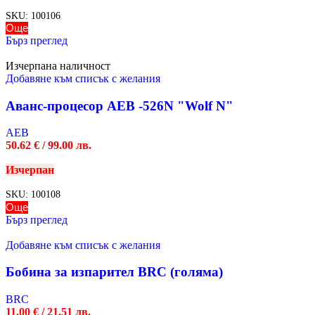
SKU:
100106
Още
Бърз преглед
Изчерпана наличност
Добавяне към списък с желания
Аванс-процесор AEB -526N "Wolf N"
AEB
50.62
€
/ 99.00 лв.
Изчерпан
SKU:
100108
Още
Бърз преглед
Добавяне към списък с желания
Бобина за изпарител BRC (голяма)
BRC
11.00
€
/ 21.51 лв.