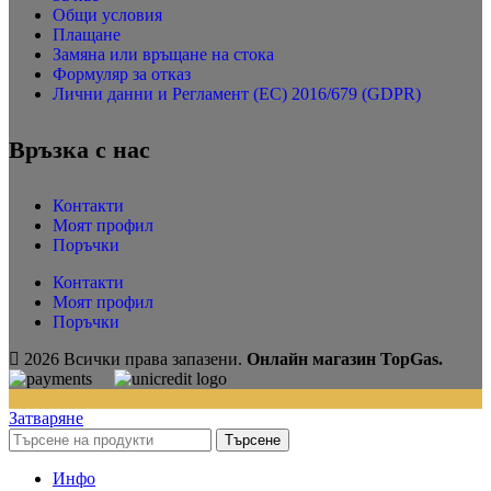
Общи условия
Плащане
Замяна или връщане на стока
Формуляр за отказ
Лични данни и Регламент (ЕС) 2016/679 (GDPR)
Връзка с нас
Контакти
Моят профил
Поръчки
Контакти
Моят профил
Поръчки
2026 Всички права запазени.
Онлайн магазин TopGas.
Затваряне
Търсене
Инфо