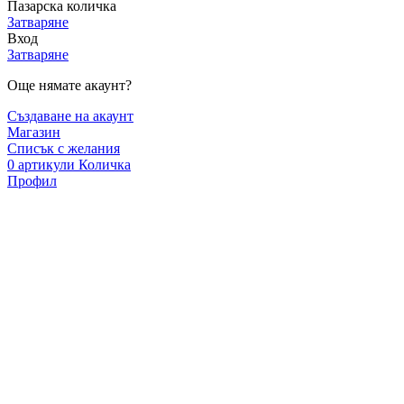
Пазарска количка
Затваряне
Вход
Затваряне
Още нямате акаунт?
Създаване на акаунт
Магазин
Списък с желания
0
артикули
Количка
Профил