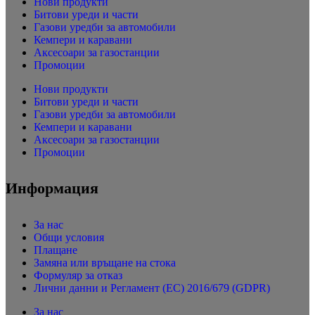
Нови продукти
Битови уреди и части
Газови уредби за автомобили
Кемпери и каравани
Аксесоари за газостанции
Промоции
Нови продукти
Битови уреди и части
Газови уредби за автомобили
Кемпери и каравани
Аксесоари за газостанции
Промоции
Информация
За нас
Общи условия
Плащане
Замяна или връщане на стока
Формуляр за отказ
Лични данни и Регламент (ЕС) 2016/679 (GDPR)
За нас