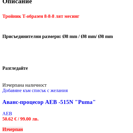
Описание
Тройник T-образен 8-8-8 лят месинг
Присъединителни размери: Ø8 mm / Ø8 mm/ Ø8 mm
Разгледайте
Изчерпана наличност
Добавяне към списък с желания
Аванс-процесор AEB -515N "Puma"
AEB
50.62
€
/ 99.00 лв.
Изчерпан