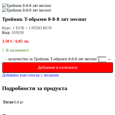
Тройник T-образен 8-8-8 лят месинг
Курс: 1 EUR = 1.95583 BGN
Код:
103039
3.50
€
/ 6.85 лв.
В наличност
количество за Тройник T-образен 8-8-8 лят месинг
Добавяне в количката
Добавяне към списък с желания
Подробности за продукта
Тегло
0.4 кг