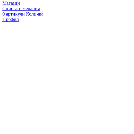
Магазин
Списък с желания
0
артикули
Количка
Профил