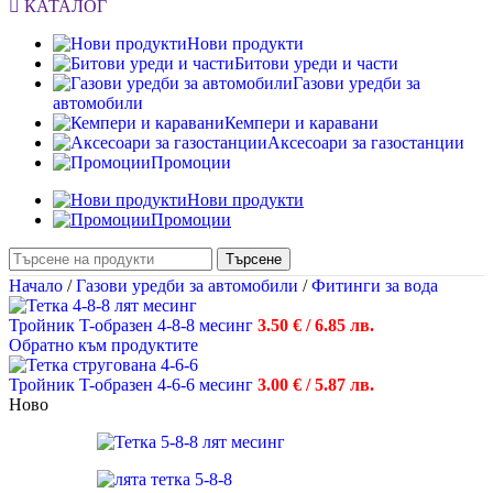
КАТАЛОГ
Нови продукти
Битови уреди и части
Газови уредби за
автомобили
Кемпери и каравани
Аксесоари за газостанции
Промоции
Нови продукти
Промоции
Търсене
Начало
/
Газови уредби за автомобили
/
Фитинги за вода
Тройник T-образен 4-8-8 месинг
3.50
€
/ 6.85 лв.
Обратно към продуктите
Тройник T-образен 4-6-6 месинг
3.00
€
/ 5.87 лв.
Ново