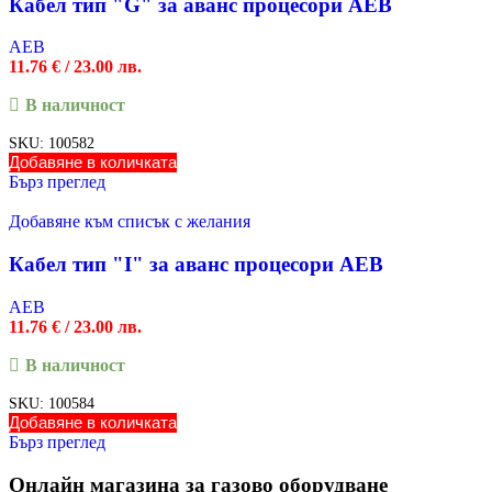
Кабел тип "G" за аванс процесори AEB
AEB
11.76
€
/ 23.00 лв.
В наличност
SKU:
100582
Добавяне в количката
Бърз преглед
Добавяне към списък с желания
Кабел тип "I" за аванс процесори AEB
AEB
11.76
€
/ 23.00 лв.
В наличност
SKU:
100584
Добавяне в количката
Бърз преглед
Онлайн магазина за газово оборудване