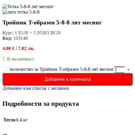
Тройник T-образен 5-8-8 лят месинг
Курс: 1 EUR = 1.95583 BGN
Код:
103148
4.00
€
/ 7.82 лв.
В наличност
количество за Тройник T-образен 5-8-8 лят месинг
Добавяне в количката
Добавяне към списък с желания
Подробности за продукта
Тегло
0.4 кг