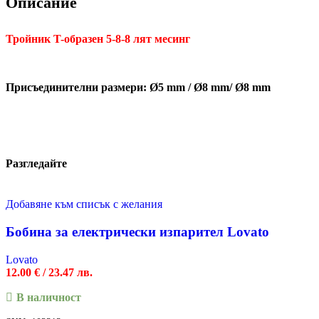
Описание
Тройник T-образен 5-8-8 лят месинг
Присъединителни размери: Ø5 mm / Ø8 mm/ Ø8 mm
Разгледайте
Добавяне към списък с желания
Бобина за електрически изпарител Lovato
Lovato
12.00
€
/ 23.47 лв.
В наличност