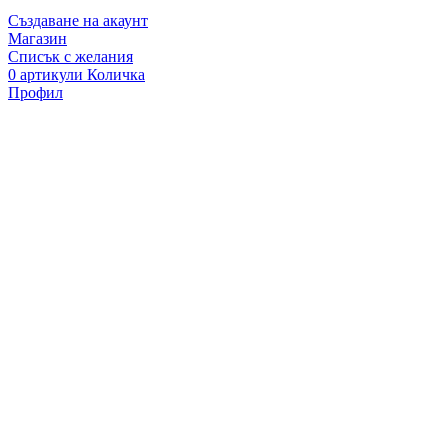
Създаване на акаунт
Магазин
Списък с желания
0
артикули
Количка
Профил