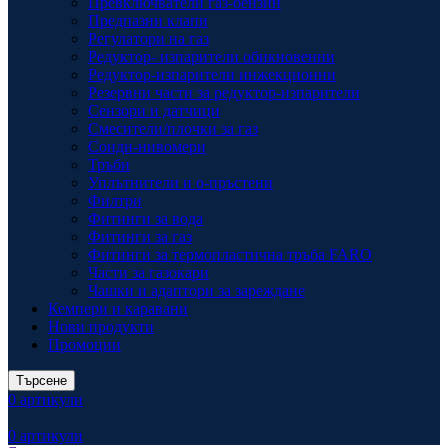
Превключватели газ-бензин
Предпазни клапи
Регулатори на газ
Редуктор- изпарители обикновенни
Редуктор-изпарители инжекционни
Резервни части за редуктор-изпарители
Сензори и датчици
Смесители/плочки за газ
Сонди-нивомери
Тръби
Уплътнители и о-пръстени
Филтри
Фитинги за вода
Фитинги за газ
Фитинги за термопластична тръба FARO
Части за газокари
Чашки и адаптори за зареждане
Кемпери и каравани
Нови продукти
Промоции
Търсене
0
артикули
0
артикули