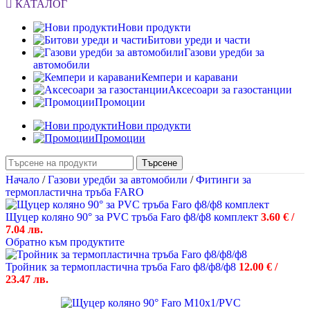
КАТАЛОГ
Нови продукти
Битови уреди и части
Газови уредби за
автомобили
Кемпери и каравани
Аксесоари за газостанции
Промоции
Нови продукти
Промоции
Търсене
Начало
/
Газови уредби за автомобили
/
Фитинги за
термопластична тръба FARO
Щуцер коляно 90° за PVC тръба Faro ф8/ф8 комплект
3.60
€
/
7.04 лв.
Обратно към продуктите
Тройник за термопластична тръба Faro ф8/ф8/ф8
12.00
€
/
23.47 лв.