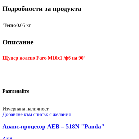
Подробности за продукта
Тегло
0.05 кг
Описание
Щуцер колено Faro М10х1 /ф6 на
90
°
Разгледайте
Изчерпана наличност
Добавяне към списък с желания
Аванс-процесор AEB – 518N "Panda"
AEB