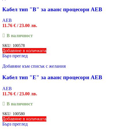
Кабел тип "B" за аванс процесори AEB
AEB
11.76
€
/ 23.00 лв.
В наличност
SKU:
100578
Добавяне в количката
Бърз преглед
Добавяне към списък с желания
Кабел тип "E" за аванс процесори AEB
AEB
11.76
€
/ 23.00 лв.
В наличност
SKU:
100580
Добавяне в количката
Бърз преглед