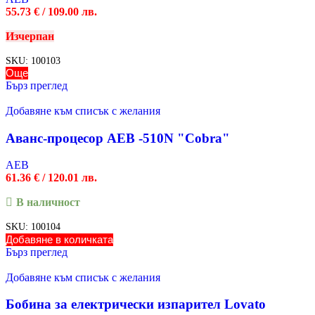
55.73
€
/ 109.00 лв.
Изчерпан
SKU:
100103
Още
Бърз преглед
Добавяне към списък с желания
Аванс-процесор AEB -510N "Cobra"
AEB
61.36
€
/ 120.01 лв.
В наличност
SKU:
100104
Добавяне в количката
Бърз преглед
Добавяне към списък с желания
Бобина за електрически изпарител Lovato