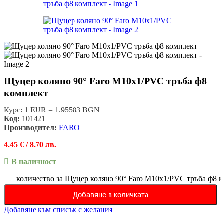
Щуцер коляно 90° Faro М10х1/PVC тръба ф8
комплект
Курс: 1 EUR = 1.95583 BGN
Код:
101421
Производител:
FARO
4.45
€
/ 8.70 лв.
В наличност
количество за Щуцер коляно 90° Faro М10х1/PVC тръба ф8 
Добавяне в количката
Добавяне към списък с желания