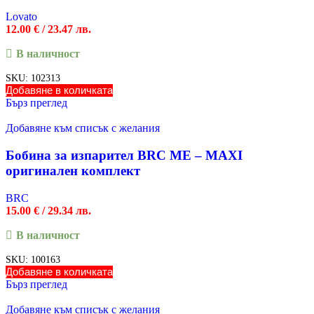
Lovato
12.00
€
/ 23.47 лв.
В наличност
SKU:
102313
Добавяне в количката
Бърз преглед
Добавяне към списък с желания
Бобина за изпарител BRC ME – MAXI
оригинален комплект
BRC
15.00
€
/ 29.34 лв.
В наличност
SKU:
100163
Добавяне в количката
Бърз преглед
Добавяне към списък с желания