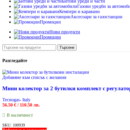
Битови уреди и части
Газови уредби за автомоб
Кемпери и каравани
Аксесоари за газостанции
Промоции
Нови продукти
Промоции
Търсене
Разгледайте
Добавяне към списък с желания
Мини колектор за 2 бутилки комплект с регулато
Tecnogas- Italy
56.50
€
/ 110.50 лв.
В наличност
SKU:
100939