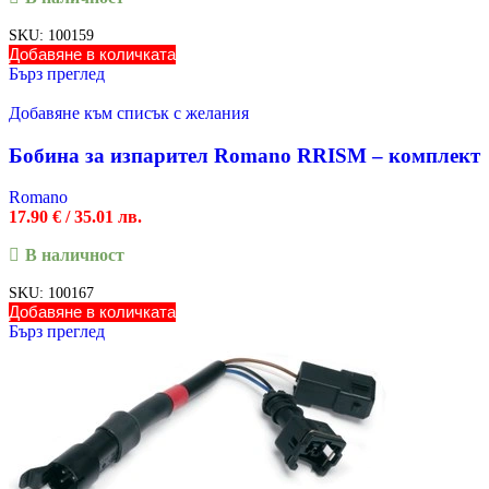
SKU:
100159
Добавяне в количката
Бърз преглед
Добавяне към списък с желания
Бобина за изпарител Romano RRISM – комплект
Romano
17.90
€
/ 35.01 лв.
В наличност
SKU:
100167
Добавяне в количката
Бърз преглед