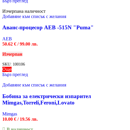
Бърз преглед
Изчерпана наличност
Добавяне към списък с желания
Аванс-процесор AEB -515N "Puma"
AEB
50.62
€
/ 99.00 лв.
Изчерпан
SKU:
100106
Още
Бърз преглед
Добавяне към списък с желания
Бобина за електрически изпарител
Mimgas,Torreli,Feroni,Lovato
Mimgas
10.00
€
/ 19.56 лв.
В наличност