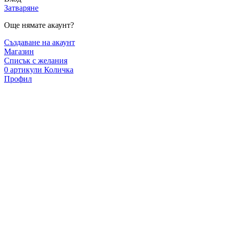
Затваряне
Още нямате акаунт?
Създаване на акаунт
Магазин
Списък с желания
0
артикули
Количка
Профил