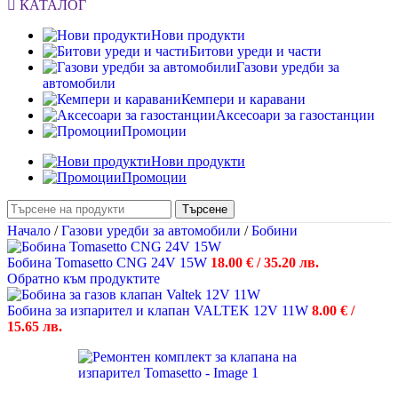
КАТАЛОГ
Нови продукти
Битови уреди и части
Газови уредби за
автомобили
Кемпери и каравани
Аксесоари за газостанции
Промоции
Нови продукти
Промоции
Търсене
Начало
/
Газови уредби за автомобили
/
Бобини
Бобина Tomasetto CNG 24V 15W
18.00
€
/ 35.20 лв.
Обратно към продуктите
Бобина за изпарител и клапан VALTEK 12V 11W
8.00
€
/
15.65 лв.