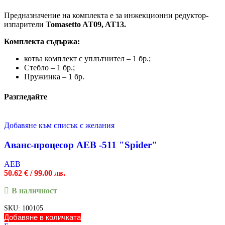
Предназначение на комплекта е за инжекционни редуктор-
изпарители
Tomasetto AT09, AT13.
Комплекта съдържа:
котва комплект с уплътнител – 1 бр.;
Стебло – 1 бр.;
Пружинка – 1 бр.
Разгледайте
Добавяне към списък с желания
Аванс-процесор AEB -511 "Spider"
AEB
50.62
€
/ 99.00 лв.
В наличност
SKU:
100105
Добавяне в количката