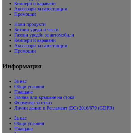
Кемпери и каравани
Аксесоари за газостанции
Промоции
Нови продукти
Битови уреди и части
Газови уредби за автомобили
Кемпери и каравани
Аксесоари за газостанции
Промоции
Информация
За нас
Общи условия
Плащане
Замяна или връщане на стока
Формуляр за отказ
Лични данни и Регламент (ЕС) 2016/679 (GDPR)
За нас
Общи условия
Плащане