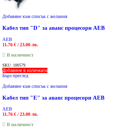
Добавяне към списък с желания
Кабел тип "D" за аванс процесори AEB
AEB
11.76
€
/ 23.00 лв.
В наличност
SKU:
100579
Добавяне в количката
Бърз преглед
Добавяне към списък с желания
Кабел тип "E" за аванс процесори AEB
AEB
11.76
€
/ 23.00 лв.
В наличност