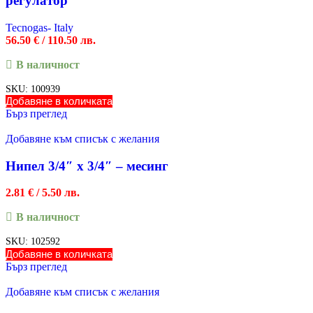
регулатор
Tecnogas- Italy
56.50
€
/ 110.50 лв.
В наличност
SKU:
100939
Добавяне в количката
Бърз преглед
Добавяне към списък с желания
Нипел 3/4″ х 3/4″ – месинг
2.81
€
/ 5.50 лв.
В наличност
SKU:
102592
Добавяне в количката
Бърз преглед
Добавяне към списък с желания