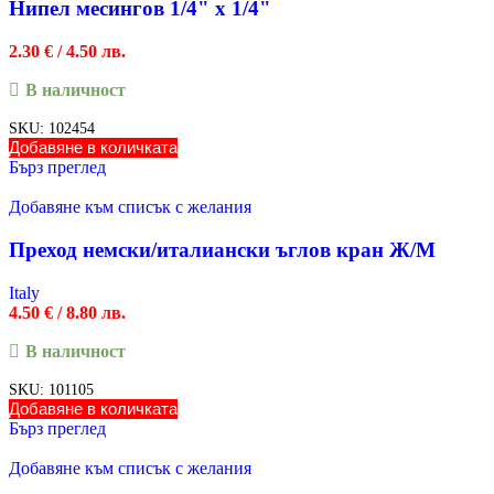
Нипел месингов 1/4" х 1/4"
2.30
€
/ 4.50 лв.
В наличност
SKU:
102454
Добавяне в количката
Бърз преглед
Добавяне към списък с желания
Преход немски/италиански ъглов кран Ж/М
Italy
4.50
€
/ 8.80 лв.
В наличност
SKU:
101105
Добавяне в количката
Бърз преглед
Добавяне към списък с желания