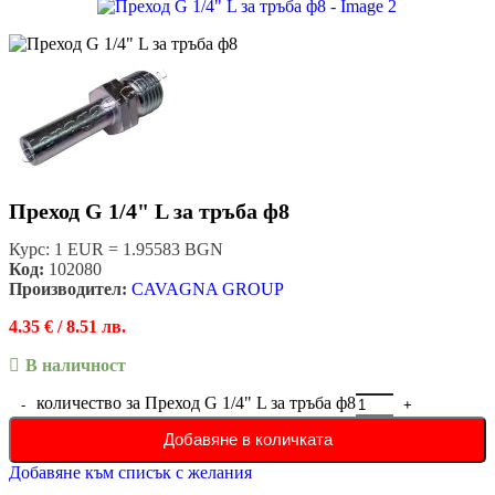
Преход G 1/4" L за тръба ф8
Курс: 1 EUR = 1.95583 BGN
Код:
102080
Производител:
CAVAGNA GROUP
4.35
€
/ 8.51 лв.
В наличност
количество за Преход G 1/4" L за тръба ф8
Добавяне в количката
Добавяне към списък с желания