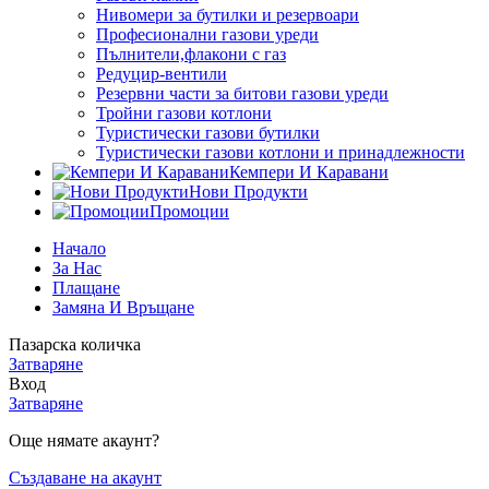
Нивомери за бутилки и резервоари
Професионални газови уреди
Пълнители,флакони с газ
Редуцир-вентили
Резервни части за битови газови уреди
Тройни газови котлони
Туристически газови бутилки
Туристически газови котлони и принадлежности
Кемпери И Каравани
Нови Продукти
Промоции
Начало
За Нас
Плащане
Замяна И Връщане
Пазарска количка
Затваряне
Вход
Затваряне
Още нямате акаунт?
Създаване на акаунт