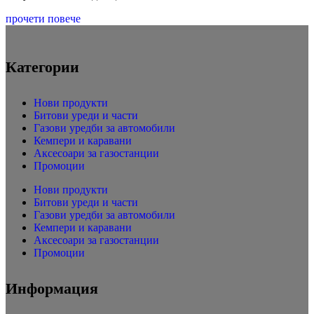
прочети повече
Категории
Нови продукти
Битови уреди и части
Газови уредби за автомобили
Кемпери и каравани
Аксесоари за газостанции
Промоции
Нови продукти
Битови уреди и части
Газови уредби за автомобили
Кемпери и каравани
Аксесоари за газостанции
Промоции
Информация