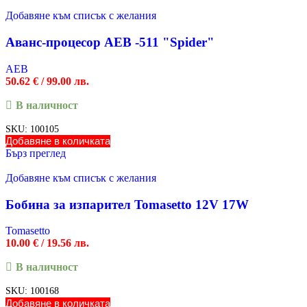
Добавяне към списък с желания
Аванс-процесор AEB -511 "Spider"
AEB
50.62
€
/ 99.00 лв.
В наличност
SKU:
100105
Добавяне в количката
Бърз преглед
Добавяне към списък с желания
Бобина за изпарител Tomasetto 12V 17W
Tomasetto
10.00
€
/ 19.56 лв.
В наличност
SKU:
100168
Добавяне в количката