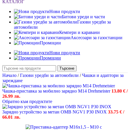
КАТАЛОГ
Нови продукти
Битови уреди и части
Газови уредби за
автомобили
Кемпери и каравани
Аксесоари за газостанции
Промоции
Нови продукти
Промоции
Търсене
Начало
/
Газови уредби за автомобили
/
Чашки и адаптори за
зареждане
Чашка-приставка за мобилно зарядно М14 Drehmeister
13.80
€
/
26.99 лв.
Обратно към продуктите
Зарядно устройство за метан OMB NGV1 P30 INOX
33.75
€
/
66.01 лв.