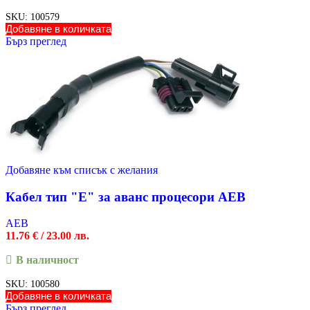
SKU:
100579
Добавяне в количката
Бърз преглед
Добавяне към списък с желания
Кабел тип "E" за аванс процесори AEB
AEB
11.76
€
/ 23.00 лв.
В наличност
SKU:
100580
Добавяне в количката
Бърз преглед