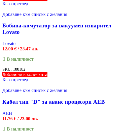
Бърз преглед
Добавяне към списък с желания
Бобина-комутатор за вакуумен изпарител
Lovato
Lovato
12.00
€
/ 23.47 лв.
В наличност
SKU:
100182
Добавяне в количката
Бърз преглед
Добавяне към списък с желания
Кабел тип "D" за аванс процесори AEB
AEB
11.76
€
/ 23.00 лв.
В наличност