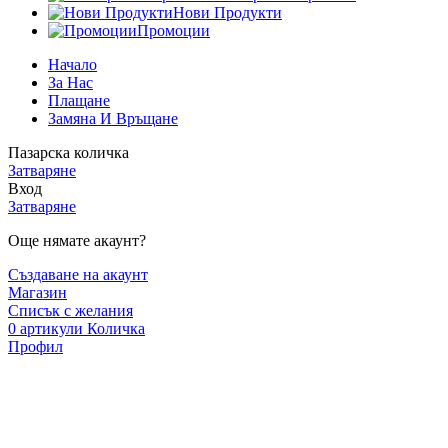
Нови Продукти
Промоции
Начало
За Нас
Плащане
Замяна И Връщане
Пазарска количка
Затваряне
Вход
Затваряне
Още нямате акаунт?
Създаване на акаунт
Магазин
Списък с желания
0
артикули
Количка
Профил