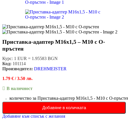
Приставка-адаптер М16х1,5 – М10 с О-
пръстен
Курс: 1 EUR = 1.95583 BGN
Код:
101114
Производител:
DREHMEISTER
1.79
€
/ 3.50 лв.
В наличност
количество за Приставка-адаптер М16х1,5 - М10 с О-пръсте
Добавяне в количката
Добавяне към списък с желания