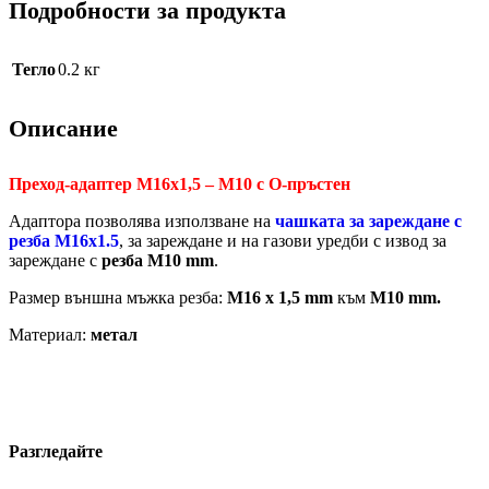
Подробности за продукта
Тегло
0.2 кг
Описание
Преход-адаптер М16х1,5 – М10 с О-пръстен
Адаптора позволява използване на
чашката за зареждане с
резба М16х1.5
, за зареждане и на газови уредби с извод за
зареждане с
резба М10 mm
.
Размер външна мъжка резба:
М16 х 1,5 mm
към
М10 mm.
Материал:
метал
Разгледайте