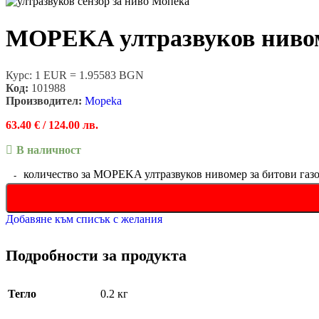
MOPEKA ултразвуков нивоме
Курс: 1 EUR = 1.95583 BGN
Код:
101988
Производител:
Mopeka
63.40
€
/ 124.00 лв.
В наличност
количество за MOPEKA ултразвуков нивомер за битови газ
Добавяне към списък с желания
Подробности за продукта
Тегло
0.2 кг