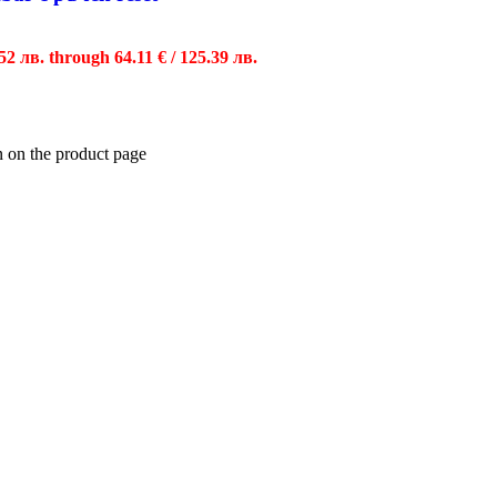
.52 лв. through 64.11 € / 125.39 лв.
n on the product page