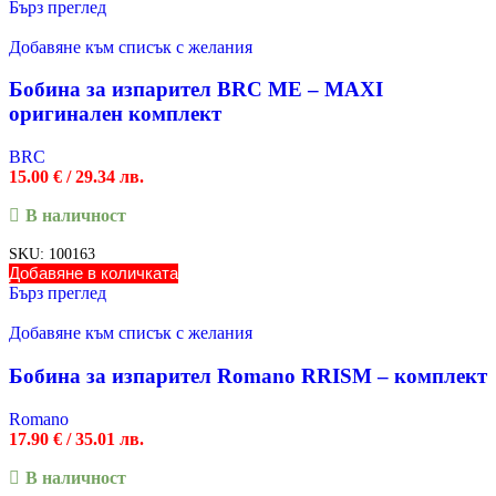
Бърз преглед
Добавяне към списък с желания
Бобина за изпарител BRC ME – MAXI
оригинален комплект
BRC
15.00
€
/ 29.34 лв.
В наличност
SKU:
100163
Добавяне в количката
Бърз преглед
Добавяне към списък с желания
Бобина за изпарител Romano RRISM – комплект
Romano
17.90
€
/ 35.01 лв.
В наличност