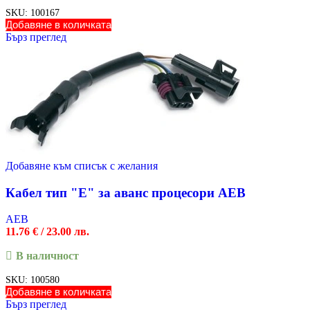
SKU:
100167
Добавяне в количката
Бърз преглед
Добавяне към списък с желания
Кабел тип "E" за аванс процесори AEB
AEB
11.76
€
/ 23.00 лв.
В наличност
SKU:
100580
Добавяне в количката
Бърз преглед