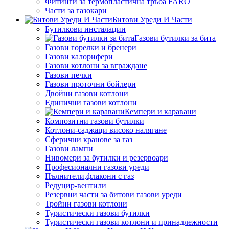
Фитинги за термопластична тръба FARO
Части за газокари
Битови Уреди И Части
Бутилкови инсталации
Газови бутилки за бита
Газови горелки и бренери
Газови калорифери
Газови котлони за вграждане
Газови печки
Газови проточни бойлери
Двойни газови котлони
Единични газови котлони
Кемпери и каравани
Композитни газови бутилки
Котлони-саджаци високо налягане
Сферични кранове за газ
Газови лампи
Нивомери за бутилки и резервоари
Професионални газови уреди
Пълнители,флакони с газ
Редуцир-вентили
Резервни части за битови газови уреди
Тройни газови котлони
Туристически газови бутилки
Туристически газови котлони и принадлежности