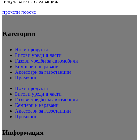
получавате на следващия.
прочети повече
Категории
Нови продукти
Битови уреди и части
Газови уредби за автомобили
Кемпери и каравани
Аксесоари за газостанции
Промоции
Нови продукти
Битови уреди и части
Газови уредби за автомобили
Кемпери и каравани
Аксесоари за газостанции
Промоции
Информация