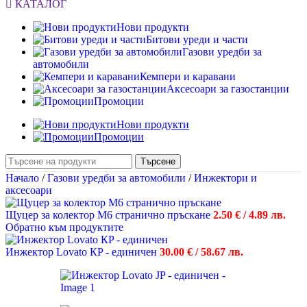
КАТАЛОГ
Нови продукти
Битови уреди и части
Газови уредби за
автомобили
Кемпери и каравани
Аксесоари за газостанции
Промоции
Нови продукти
Промоции
Търсене
Начало
/
Газови уредби за автомобили
/
Инжектори и
аксесоари
Щуцер за колектор М6 странично пръскане
2.50
€
/ 4.89 лв.
Обратно към продуктите
Инжектор Lovato КP - единичен
30.00
€
/ 58.67 лв.