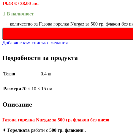
19.43
€
/ 38.00 лв.
В наличност
количество за Газова горелка Nurgaz за 500 гр. флакон без п
Добавяне към списък с желания
Подробности за продукта
Тегло
0.4 кг
Размери
70 × 10 × 15 см
Описание
Газова горелка Nurgaz за 500 гр. флакон без пиезо
✴ Горелката
работи с
500 гр. флакони .