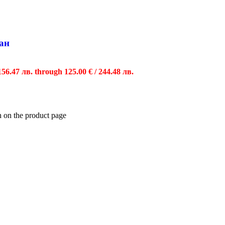
ан
 156.47 лв. through 125.00 € / 244.48 лв.
n on the product page