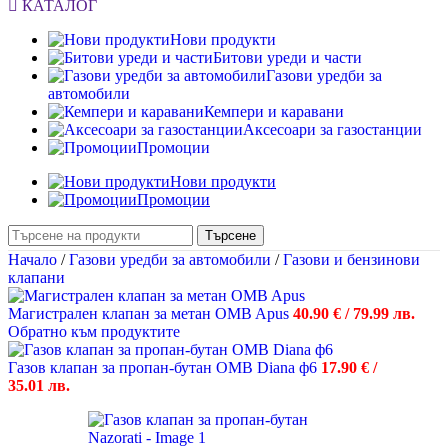
КАТАЛОГ
Нови продукти
Битови уреди и части
Газови уредби за
автомобили
Кемпери и каравани
Аксесоари за газостанции
Промоции
Нови продукти
Промоции
Търсене
Начало
/
Газови уредби за автомобили
/
Газови и бензинови
клапани
Магистрален клапан за метан OMB Apus
40.90
€
/ 79.99 лв.
Обратно към продуктите
Газов клапан за пропан-бутан OMB Diana ф6
17.90
€
/
35.01 лв.