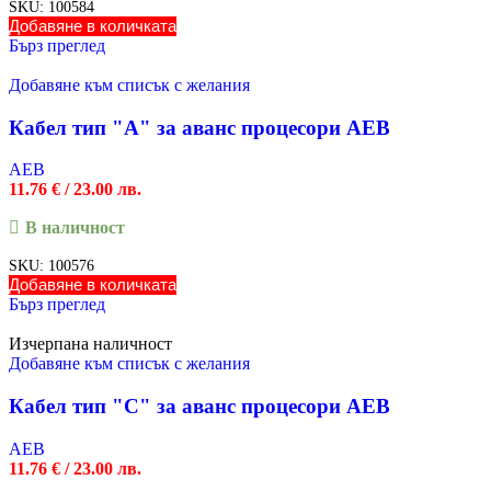
SKU:
100584
Добавяне в количката
Бърз преглед
Добавяне към списък с желания
Кабел тип "А" за аванс процесори AEB
AEB
11.76
€
/ 23.00 лв.
В наличност
SKU:
100576
Добавяне в количката
Бърз преглед
Изчерпана наличност
Добавяне към списък с желания
Кабел тип "С" за аванс процесори AEB
AEB
11.76
€
/ 23.00 лв.