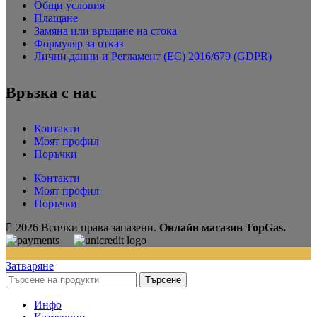
Общи условия
Плащане
Замяна или връщане на стока
Формуляр за отказ
Лични данни и Регламент (ЕС) 2016/679 (GDPR)
Връзка с нас
Контакти
Моят профил
Поръчки
Контакти
Моят профил
Поръчки
2026 Всички права запазени.
Онлайн магазин TopGas.
Затваряне
Търсене
Инфо