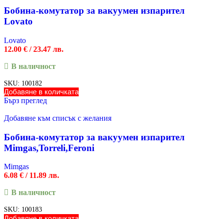
Бобина-комутатор за вакуумен изпарител
Lovato
Lovato
12.00
€
/ 23.47 лв.
В наличност
SKU:
100182
Добавяне в количката
Бърз преглед
Добавяне към списък с желания
Бобина-комутатор за вакуумен изпарител
Mimgas,Torreli,Feroni
Mimgas
6.08
€
/ 11.89 лв.
В наличност
SKU:
100183
Добавяне в количката