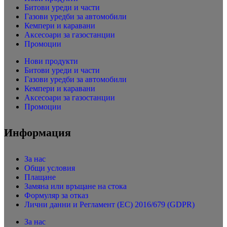
Битови уреди и части
Газови уредби за автомобили
Кемпери и каравани
Аксесоари за газостанции
Промоции
Нови продукти
Битови уреди и части
Газови уредби за автомобили
Кемпери и каравани
Аксесоари за газостанции
Промоции
Информация
За нас
Общи условия
Плащане
Замяна или връщане на стока
Формуляр за отказ
Лични данни и Регламент (ЕС) 2016/679 (GDPR)
За нас