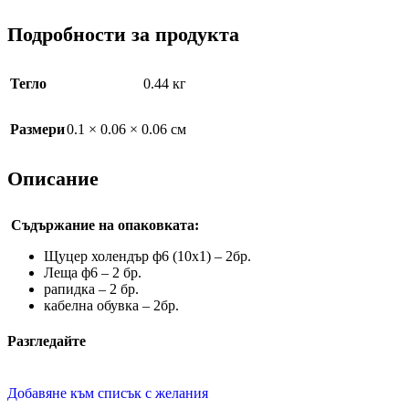
Подробности за продукта
Тегло
0.44 кг
Размери
0.1 × 0.06 × 0.06 см
Описание
Съдържание на опаковката:
Щуцер холендър ф6 (10х1) – 2бр.
Леща ф6 – 2 бр.
рапидка – 2 бр.
кабелна обувка – 2бр.
Разгледайте
Добавяне към списък с желания