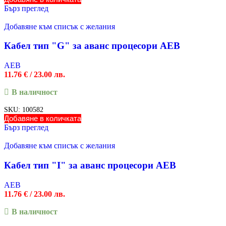
Бърз преглед
Добавяне към списък с желания
Кабел тип "G" за аванс процесори AEB
AEB
11.76
€
/ 23.00 лв.
В наличност
SKU:
100582
Добавяне в количката
Бърз преглед
Добавяне към списък с желания
Кабел тип "I" за аванс процесори AEB
AEB
11.76
€
/ 23.00 лв.
В наличност