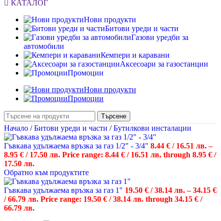
КАТАЛОГ
Нови продукти
Битови уреди и части
Газови уредби за
автомобили
Кемпери и каравани
Аксесоари за газостанции
Промоции
Нови продукти
Промоции
Търсене
Начало
/
Битови уреди и части
/
Бутилкови инсталации
Гъвкава удължаема връзка за газ 1/2" - 3/4"
8.44
€
/ 16.51 лв.
–
8.95
€
/ 17.50 лв.
Price range: 8.44 € / 16.51 лв. through 8.95 € /
17.50 лв.
Обратно към продуктите
Гъвкава удължаема връзка за газ 1"
19.50
€
/ 38.14 лв.
–
34.15
€
/ 66.79 лв.
Price range: 19.50 € / 38.14 лв. through 34.15 € /
66.79 лв.