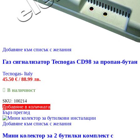
Добавяне към списък с желания
Газ сигнализатор Tecnogas CD98 за пропан-бутан
Tecnogas- Italy
45.50
€
/ 88.99 лв.
В наличност
SKU:
100214
Добавяне в количката
Бърз преглед
Добавяне към списък с желания
Мини колектор за 2 бутилки комплект с