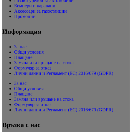
Газови уредби за автомобили
Кемпери и каравани
Аксесоари за газостанции
Промоции
Информация
За нас
Общи условия
Плащане
Замяна или връщане на стока
Формуляр за отказ
Лични данни и Регламент (ЕС) 2016/679 (GDPR)
За нас
Общи условия
Плащане
Замяна или връщане на стока
Формуляр за отказ
Лични данни и Регламент (ЕС) 2016/679 (GDPR)
Връзка с нас