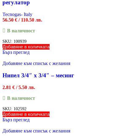
регулатор
Tecnogas- Italy
56.50
€
/ 110.50 лв.
В наличност
SKU:
100939
Добавяне в количката
Бърз преглед
Добавяне към списък с желания
Нипел 3/4″ х 3/4″ – месинг
2.81
€
/ 5.50 лв.
В наличност
SKU:
102592
Добавяне в количката
Бърз преглед
Добавяне към списък с желания