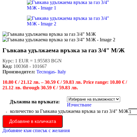
Гъвкава удължаема връзка за газ 3/4" М/Ж
Курс: 1 EUR = 1.95583 BGN
Код:
100368 - 101667
Производител:
Tecnogas- Italy
10.80
€
/ 21.12 лв.
–
30.59
€
/ 59.83 лв.
Price range: 10.80 € /
21.12 лв. through 30.59 € / 59.83 лв.
Дължина на връзката:
Изчистване
количество за Гъвкава удължаема връзка за газ 3/4" М/Ж
Добавяне в количката
Добавяне към списък с желания