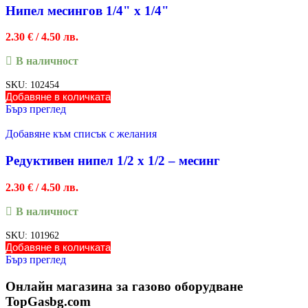
Нипел месингов 1/4" х 1/4"
2.30
€
/ 4.50 лв.
В наличност
SKU:
102454
Добавяне в количката
Бърз преглед
Добавяне към списък с желания
Редуктивен нипел 1/2 х 1/2 – месинг
2.30
€
/ 4.50 лв.
В наличност
SKU:
101962
Добавяне в количката
Бърз преглед
Онлайн магазина за газово оборудване
TopGasbg.com