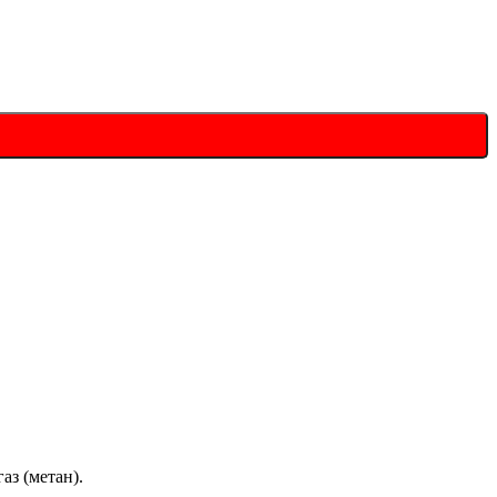
аз (метан).