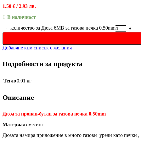
1.50
€
/ 2.93 лв.
В наличност
количество за Дюза 6MB за газова печка 0.50mm
Добавяне към списък с желания
Подробности за продукта
Тегло
0.01 кг
Описание
Дюза за пропан-бутан за газова печка 0.50mm
Материал:
месинг
Дюзата намира приложение в много газови уреди като печки , ф