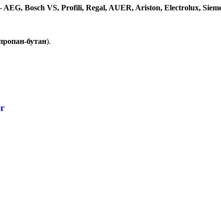
 AEG, Bosch VS, Profili, Regal, AUER, Ariston, Electrolux, Siem
пропан-бутан
).
нг