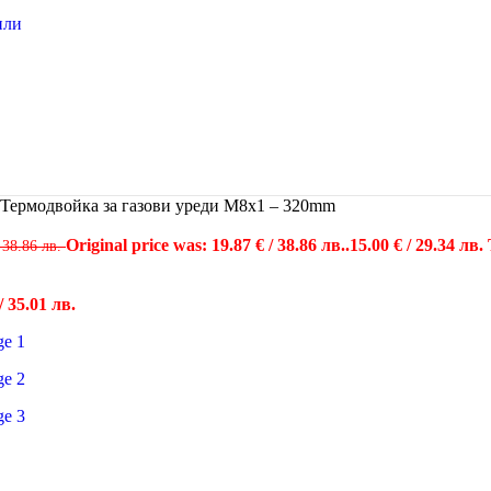
или
Термодвойка за газови уреди М8х1 – 320mm
Original price was: 19.87 € / 38.86 лв..
15.00
€
/ 29.34 лв.
 38.86 лв.
/ 35.01 лв.