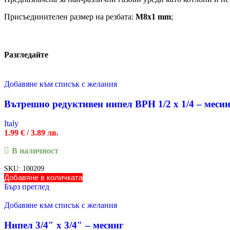
Присъединителен размер на резбата:
М8х1 mm
;
Разгледайте
Добавяне към списък с желания
Вътрешно редуктивен нипел ВРН 1/2 х 1/4 – меси
Italy
1.99
€
/ 3.89 лв.
В наличност
SKU:
100209
Добавяне в количката
Бърз преглед
Добавяне към списък с желания
Нипел 3/4″ х 3/4″ – месинг