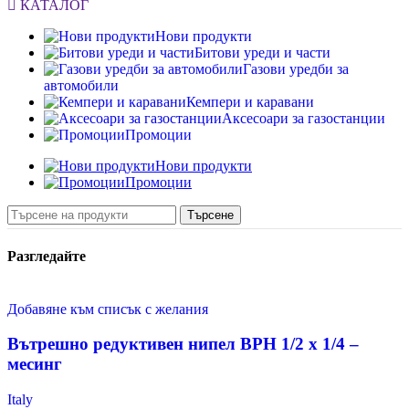
КАТАЛОГ
Нови продукти
Битови уреди и части
Газови уредби за
автомобили
Кемпери и каравани
Аксесоари за газостанции
Промоции
Нови продукти
Промоции
Търсене
Разгледайте
Добавяне към списък с желания
Вътрешно редуктивен нипел ВРН 1/2 х 1/4 –
месинг
Italy