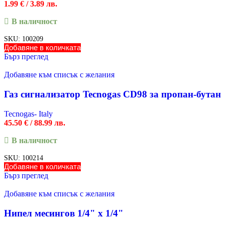
1.99
€
/ 3.89 лв.
В наличност
SKU:
100209
Добавяне в количката
Бърз преглед
Добавяне към списък с желания
Газ сигнализатор Tecnogas CD98 за пропан-бутан
Tecnogas- Italy
45.50
€
/ 88.99 лв.
В наличност
SKU:
100214
Добавяне в количката
Бърз преглед
Добавяне към списък с желания
Нипел месингов 1/4" х 1/4"