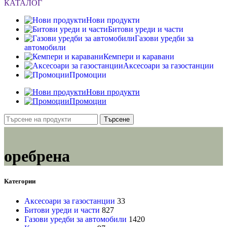
КАТАЛОГ
Нови продукти
Битови уреди и части
Газови уредби за
автомобили
Кемпери и каравани
Аксесоари за газостанции
Промоции
Нови продукти
Промоции
Търсене
оребрена
Категории
Аксесоари за газостанции
33
Битови уреди и части
827
Газови уредби за автомобили
1420