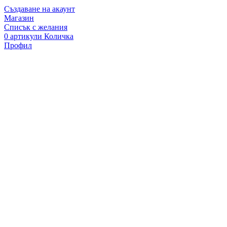
Създаване на акаунт
Магазин
Списък с желания
0
артикули
Количка
Профил